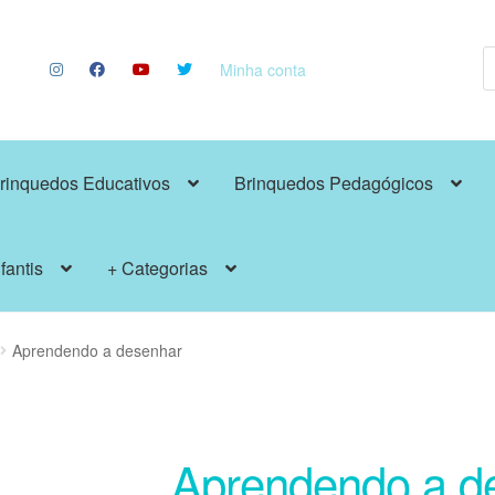
P
p
Minha conta
rinquedos Educativos
Brinquedos Pedagógicos
fantis
+ Categorias
Aprendendo a desenhar
Aprendendo a d