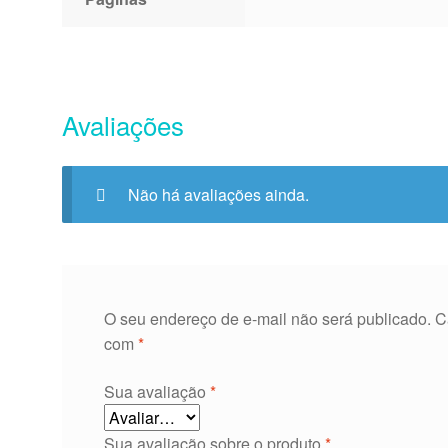
Avaliações
Não há avaliações ainda.
O seu endereço de e-mail não será publicado.
C
com
*
Sua avaliação
*
Sua avaliação sobre o produto
*