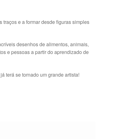
os traços e a formar desde figuras simples
incríveis desenhos de alimentos, animais,
tos e pessoas a partir do aprendizado de
já terá se tornado um grande artista!