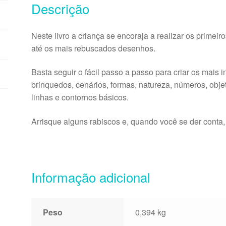
Descrição
Neste livro a criança se encoraja a realizar os primeir
até os mais rebuscados desenhos.
Basta seguir o fácil passo a passo para criar os mais 
brinquedos, cenários, formas, natureza, números, obje
linhas e contornos básicos.
Arrisque alguns rabiscos e, quando você se der conta, 
Informação adicional
Peso
0,394 kg