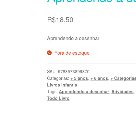
R$
18,50
Aprendendo a desenhar
Fora de estoque
SKU:
9788573899870
Categorias:
+ 5 anos
,
+ 6 anos
,
+ Categoria
Livros Infantis
Tags:
Aprendendo a desenhar
,
Atividades
,
Todo Livro