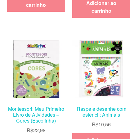
Adicionar ao
carrinho
carrinho
Montessori: Meu Primeiro
Raspe e desenhe com
Livro de Atividades –
estêncil: Animais
Cores (Escolinha)
R$
10,56
R$
22,98