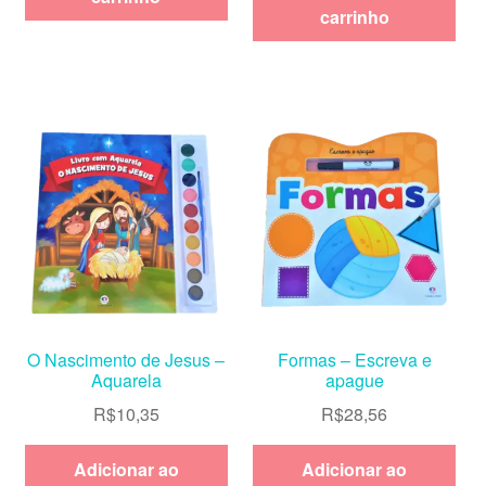
carrinho
O Nascimento de Jesus –
Formas – Escreva e
Aquarela
apague
R$
10,35
R$
28,56
Adicionar ao
Adicionar ao