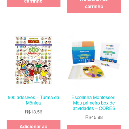
carrinho
carrinho
500 adesivos – Turma da
Escolinha Montessori:
Mônica
Meu primeiro box de
atividades – CORES
R$
13,56
R$
45,98
Adicionar ao