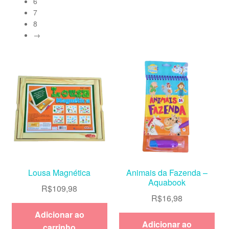
6
7
8
→
Lousa Magnética
Animais da Fazenda –
Aquabook
R$
109,98
R$
16,98
Adicionar ao
Adicionar ao
carrinho