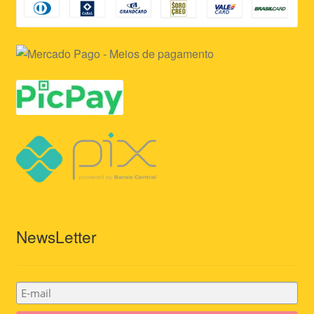
NewsLetter