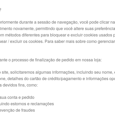
?
eriormente durante a sessão de navegação, você pode clicar na 
timento novamente, permitindo que você altere suas preferência
m métodos diferentes para bloquear e excluir cookies usados po
r / excluir os cookies. Para saber mais sobre como gerenciar e
nte o processo de finalização de pedido em nossa loja:
ite, solicitaremos algumas informações, incluindo seu nome,
fone, detalhes do cartão de crédito/pagamento e informações o
 devidos fins, como:
 sua conta e pedido
luindo estornos e reclamações
evenção de fraudes