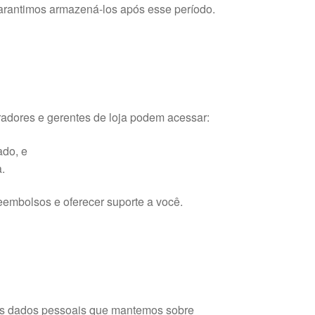
garantimos armazená-los após esse período.
adores e gerentes de loja podem acessar:
ado, e
.
embolsos e oferecer suporte a você.
 dos dados pessoais que mantemos sobre