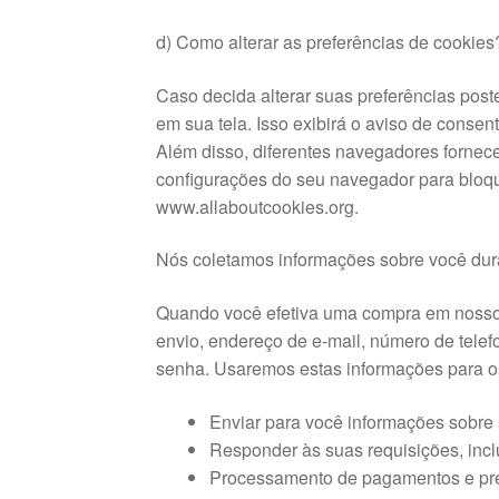
d) Como alterar as preferências de cookies
Caso decida alterar suas preferências post
em sua tela. Isso exibirá o aviso de consen
Além disso, diferentes navegadores fornece
configurações do seu navegador para bloquea
www.allaboutcookies.org.
Nós coletamos informações sobre você dura
Quando você efetiva uma compra em nosso s
envio, endereço de e-mail, número de tele
senha. Usaremos estas informações para os
Enviar para você informações sobre
Responder às suas requisições, inc
Processamento de pagamentos e pr