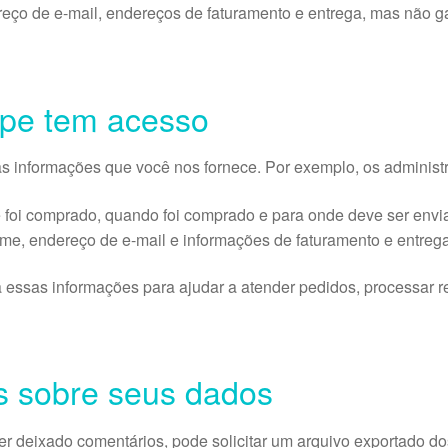
ereço de e-mail, endereços de faturamento e entrega, mas não 
pe tem acesso
 informações que você nos fornece. Por exemplo, os administr
 foi comprado, quando foi comprado e para onde deve ser envi
me, endereço de e-mail e informações de faturamento e entrega
ssas informações para ajudar a atender pedidos, processar re
os sobre seus dados
iver deixado comentários, pode solicitar um arquivo exportado