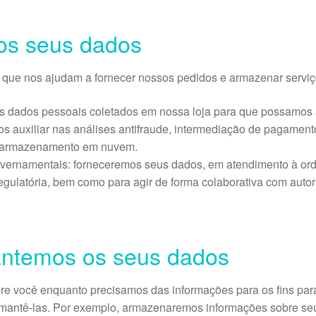
os seus dados
que nos ajudam a fornecer nossos pedidos e armazenar serviç
 os dados pessoais coletados em nossa loja para que possamos 
os auxiliar nas análises antifraude, intermediação de pagamen
e armazenamento em nuvem.
governamentais: forneceremos seus dados, em atendimento à orde
 regulatória, bem como para agir de forma colaborativa com aut
antemos os seus dados
 você enquanto precisamos das informações para os fins para
mantê-las. Por exemplo, armazenaremos informações sobre seus 