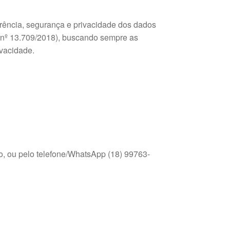
rência, segurança e privacidade dos dados
 nº 13.709/2018), buscando sempre as
ivacidade.
o, ou pelo telefone/WhatsApp (18) 99763-