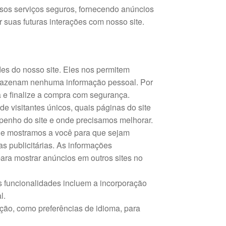
sos serviços seguros, fornecendo anúncios
 suas futuras interações com nosso site.
es do nosso site. Eles nos permitem
rmazenam nenhuma informação pessoal. Por
 e finalize a compra com segurança.
e visitantes únicos, quais páginas do site
mpenho do site e onde precisamos melhorar.
que mostramos a você para que sejam
s publicitárias. As informações
ra mostrar anúncios em outros sites no
s funcionalidades incluem a incorporação
l.
ção, como preferências de idioma, para