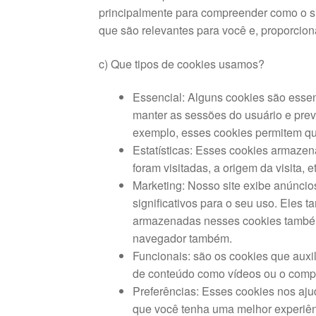
principalmente para compreender como o si
que são relevantes para você e, proporcion
c) Que tipos de cookies usamos?
Essencial: Alguns cookies são essen
manter as sessões do usuário e pr
exemplo, esses cookies permitem que
Estatísticas: Esses cookies armazen
foram visitadas, a origem da visita
Marketing: Nosso site exibe anúncio
significativos para o seu uso. Eles
armazenadas nesses cookies também 
navegador também.
Funcionais: são os cookies que auxi
de conteúdo como vídeos ou o compar
Preferências: Esses cookies nos aj
que você tenha uma melhor experiênci