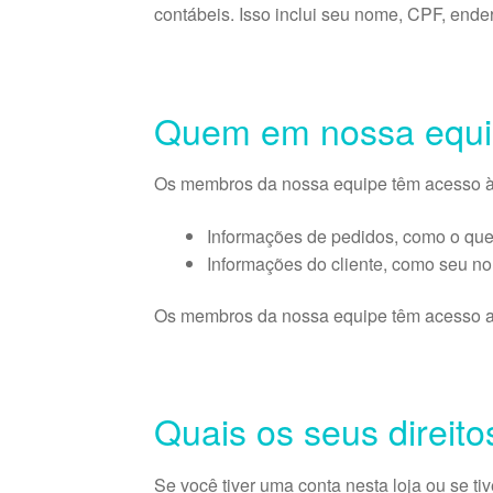
contábeis. Isso inclui seu nome, CPF, end
Quem em nossa equi
Os membros da nossa equipe têm acesso às
Informações de pedidos, como o que
Informações do cliente, como seu no
Os membros da nossa equipe têm acesso a e
Quais os seus direit
Se você tiver uma conta nesta loja ou se t