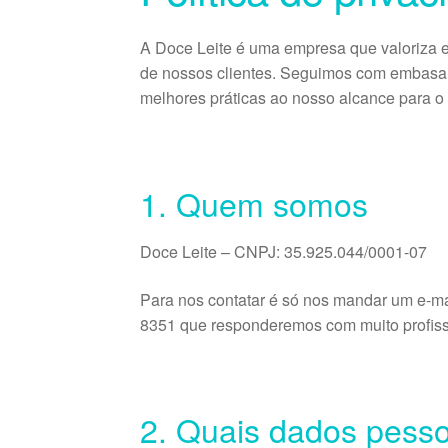
A Doce Leite é uma empresa que valoriza e
de nossos clientes. Seguimos com embasam
melhores práticas ao nosso alcance para o 
1. Quem somos
Doce Leite – CNPJ: 35.925.044/0001-07
Para nos contatar é só nos mandar um e-ma
8351 que responderemos com muito profissi
2. Quais dados pesso