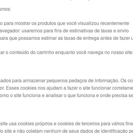
eamos:
o para mostrar os produtos que você visualizou recentemente
navegador: usaremos para fins de estimativas de taxas e envio
para que possamos estimar as taxas de entrega antes de fazer 
 o conteúdo do carrinho enquanto você navega no nosso site
sados para armazenar pequenos pedaços de informação. Os co
. Esses cookies nos ajudam a fazer o site funcionar corretame
omo o site funciona e analisar o que funciona e onde precisa s
ite usa cookies próprios e cookies de terceiros para vários fin
do site e não coletam nenhum de seus dados de identificação p