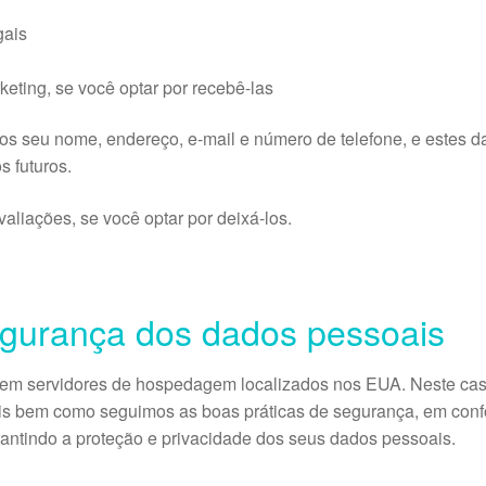
gais
ting, se você optar por recebê-las
s seu nome, endereço, e-mail e número de telefone, e estes 
s futuros.
iações, se você optar por deixá-los.
gurança dos dados pessoais
m servidores de hospedagem localizados nos EUA. Neste caso
eis bem como seguimos as boas práticas de segurança, em conf
antindo a proteção e privacidade dos seus dados pessoais.