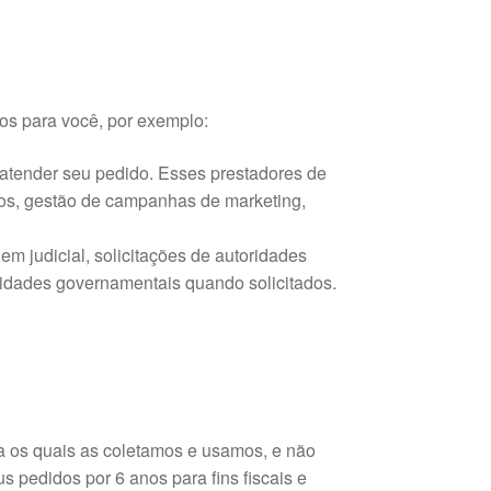
os para você, por exemplo:
atender seu pedido. Esses prestadores de
tos, gestão de campanhas de marketing,
m judicial, solicitações de autoridades
oridades governamentais quando solicitados.
 os quais as coletamos e usamos, e não
pedidos por 6 anos para fins fiscais e