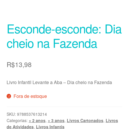
Esconde-esconde: Dia
cheio na Fazenda
R$
13,98
Livro Infantil Levante a Aba – Dia cheio na Fazenda
Fora de estoque
SKU:
9788537613214
Categorias:
+ 2 anos
,
+ 3 anos
,
Livros Cartonados
,
Livros
de Atividades
,
Livros Infantis