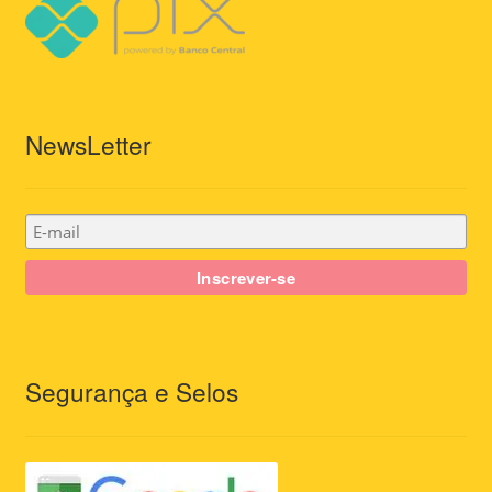
NewsLetter
Segurança e Selos