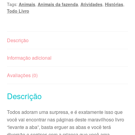
Tags:
Animais
,
Animais da fazenda
,
Atividades
,
Histórias
,
Todo Livro
Descrição
Informação adicional
Avaliações (0)
Descrição
Todos adoram uma surpresa, e é exatamente isso que
você vai encontrar nas páginas deste maravilhoso livro
“levante a aba”, basta erguer as abas e você terá
diversão e sorrisos com a criança que você ama.