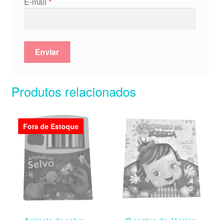
E-mail
*
Produtos relacionados
Fora de Estoque