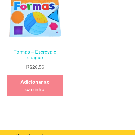
Formas – Escreva e
apague
R$
28,56
Adicionar ao
carrinho