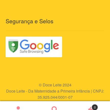
Segurança e Selos
© Doce Leite 2024
Doce Leite - Da Maternidade a Primeira Infância | CNPJ:
35.925.044/0001-07
Endereço eletrônico:
www.doceleite.com.br
0