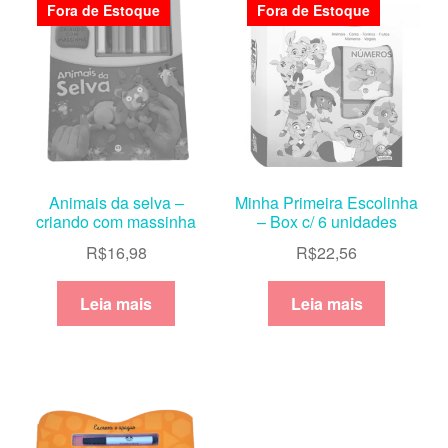
Fora de Estoque
Fora de Estoque
Animais da selva –
Minha Primeira Escolinha
criando com massinha
– Box c/ 6 unidades
R$
16,98
R$
22,56
Leia mais
Leia mais