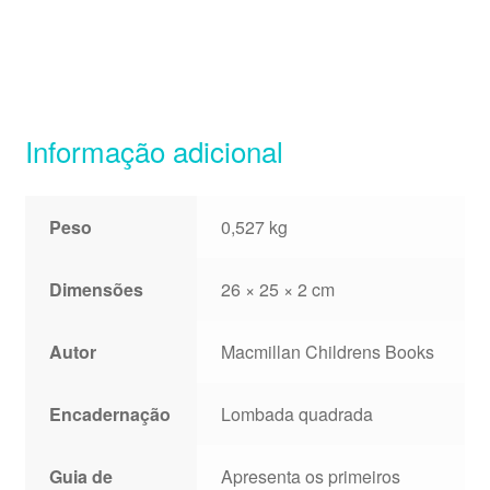
Informação adicional
Peso
0,527 kg
Dimensões
26 × 25 × 2 cm
Autor
Macmillan Childrens Books
Encadernação
Lombada quadrada
Guia de
Apresenta os primeiros