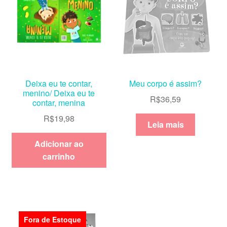
Deixa eu te contar,
Meu corpo é assim?
menino/ Deixa eu te
R$
36,59
contar, menina
R$
19,98
Leia mais
Adicionar ao
carrinho
Fora de Estoque