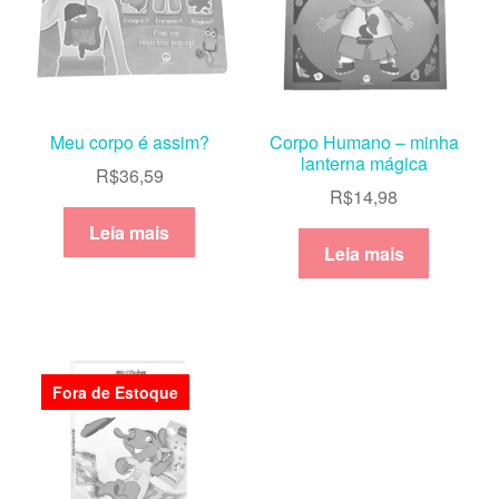
Meu corpo é assim?
Corpo Humano – minha
lanterna mágica
R$
36,59
R$
14,98
Leia mais
Leia mais
Fora de Estoque