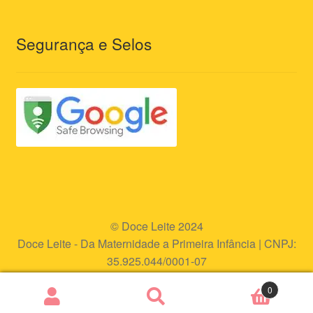
Segurança e Selos
© Doce Leite 2024
Doce Leite - Da Maternidade a Primeira Infância | CNPJ:
35.925.044/0001-07
Endereço eletrônico:
www.doceleite.com.br
0
Pesquisar