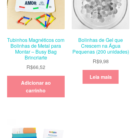
Tubinhos Magnéticos com
Bolinhas de Gel que
Bolinhas de Metal para
Crescem na Água
Montar – Busy Bag
Pequenas (200 unidades)
Brincriarte
R$
9,98
R$
66,52
Leia mais
Adicionar ao
carrinho