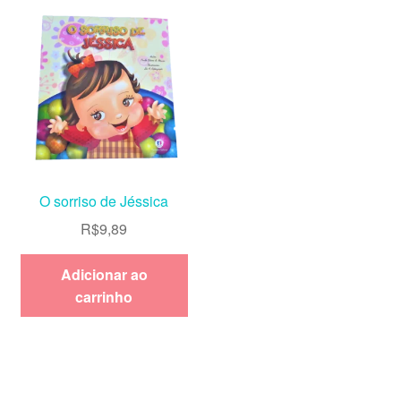
O sorriso de Jéssica
R$
9,89
Adicionar ao
carrinho