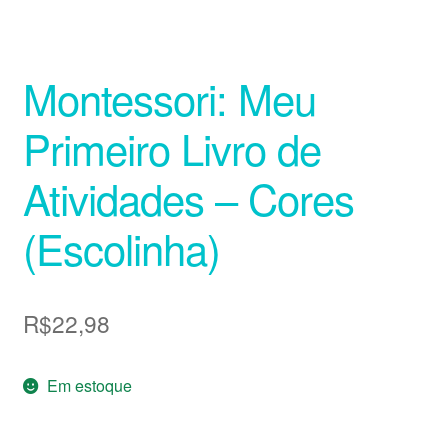
Montessori: Meu
Primeiro Livro de
Atividades – Cores
(Escolinha)
R$
22,98
Em estoque