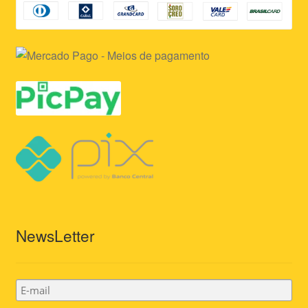
NewsLetter