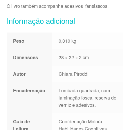
O livro também acompanha adesivos fantásticos.
Informação adicional
Peso
0,310 kg
Dimensões
28 × 22 × 2 cm
Autor
Chiara Piroddi
Encadernação
Lombada quadrada, com
laminação fosca, reserva de
verniz e adesivos.
Guia de
Coordenação Motora,
Leitura
Habilidades Cognitivas,