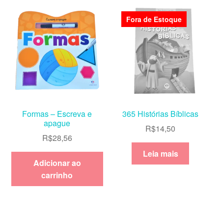
Fora de Estoque
Formas – Escreva e
365 Histórias Bíblicas
apague
R$
14,50
R$
28,56
Leia mais
Adicionar ao
carrinho