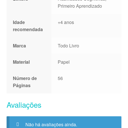
Primeiro Aprendizado
Idade
+4 anos
recomendada
Marca
Todo Livro
Material
Papel
Número de
56
Páginas
Avaliações
Não há avaliações ainda.