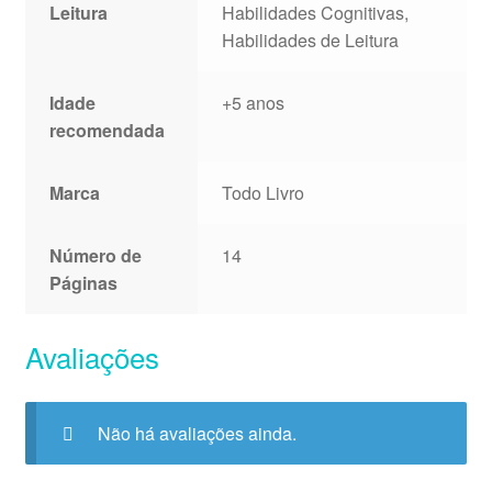
Leitura
Habilidades Cognitivas,
Habilidades de Leitura
Idade
+5 anos
recomendada
Marca
Todo Livro
Número de
14
Páginas
Avaliações
Não há avaliações ainda.