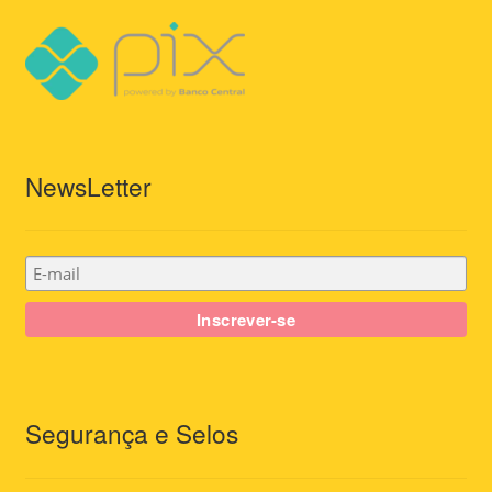
NewsLetter
Segurança e Selos