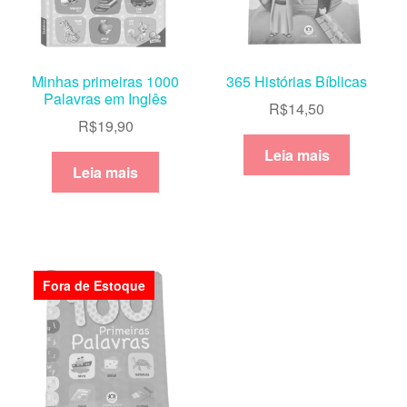
Minhas primeiras 1000
365 Histórias Bíblicas
Palavras em Inglês
R$
14,50
R$
19,90
Leia mais
Leia mais
Fora de Estoque