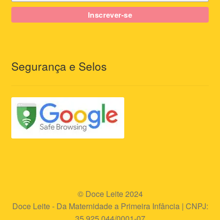
Segurança e Selos
© Doce Leite 2024
Doce Leite - Da Maternidade a Primeira Infância | CNPJ:
35.925.044/0001-07