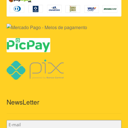
NewsLetter