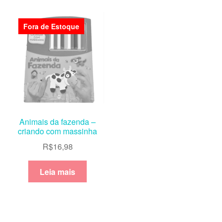
Fora de Estoque
Animais da fazenda –
criando com massinha
R$
16,98
Leia mais