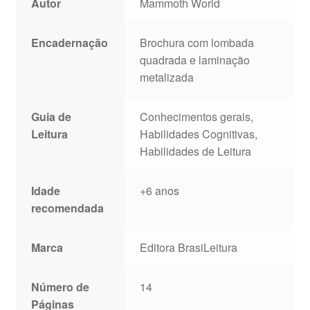
Autor
Mammoth World
Encadernação
Brochura com lombada
quadrada e laminação
metalizada
Guia de
Conhecimentos gerais,
Leitura
Habilidades Cognitivas,
Habilidades de Leitura
Idade
+6 anos
recomendada
Marca
Editora BrasiLeitura
Número de
14
Páginas