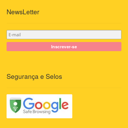
NewsLetter
Segurança e Selos