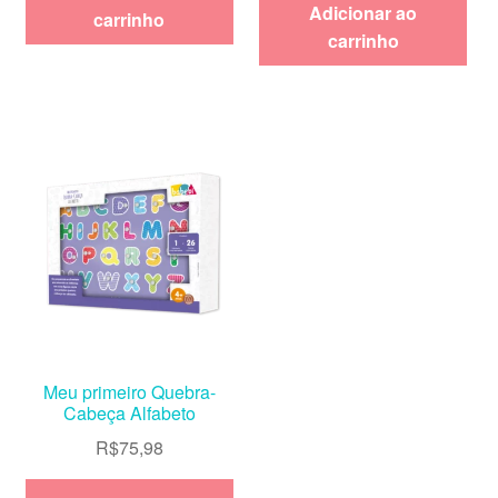
Adicionar ao
carrinho
carrinho
Meu primeiro Quebra-
Cabeça Alfabeto
R$
75,98