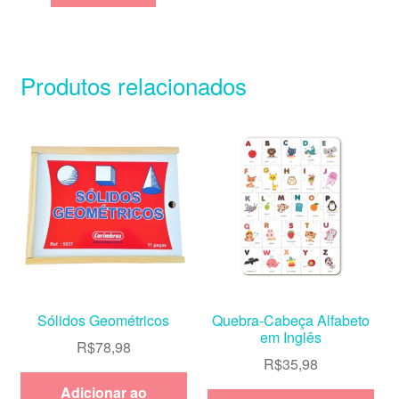
Produtos relacionados
Sólidos Geométricos
Quebra-Cabeça Alfabeto
em Inglês
R$
78,98
R$
35,98
Adicionar ao