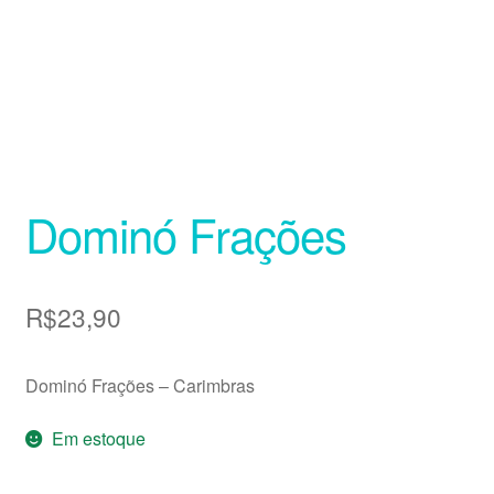
Dominó Frações
R$
23,90
Dominó Frações – Carimbras
Em estoque