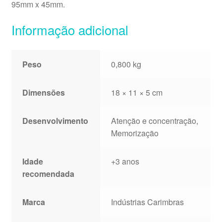
95mm x 45mm.
Informação adicional
Peso
0,800 kg
Dimensões
18 × 11 × 5 cm
Desenvolvimento
Atenção e concentração,
Memorização
Idade
+3 anos
recomendada
Marca
Indústrias Carimbras