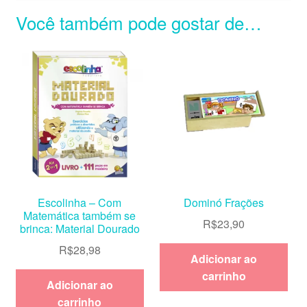
Você também pode gostar de…
Escolinha – Com
Dominó Frações
Matemática também se
R$
23,90
brinca: Material Dourado
R$
28,98
Adicionar ao
carrinho
Adicionar ao
carrinho