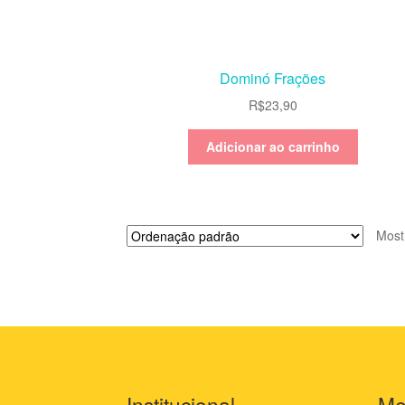
Dominó Frações
R$
23,90
Adicionar ao carrinho
Most
Institucional
Me