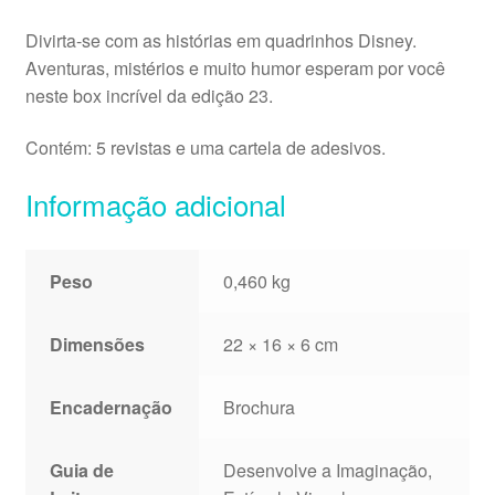
Divirta-se com as histórias em quadrinhos Disney.
Aventuras, mistérios e muito humor esperam por você
neste box incrível da edição 23.
Contém: 5 revistas e uma cartela de adesivos.
Informação adicional
Peso
0,460 kg
Dimensões
22 × 16 × 6 cm
Encadernação
Brochura
Guia de
Desenvolve a Imaginação,