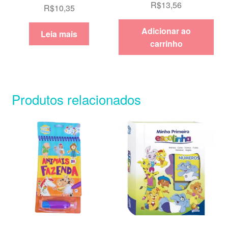
R$
13,56
R$
10,35
Adicionar ao
Leia mais
carrinho
Produtos relacionados