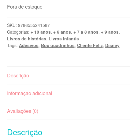
Fora de estoque
SKU:
9786555241587
Categorias:
+ 10 anos
,
+ 6 anos
,
+ 7 a 8 anos
,
+ 9 anos
,
Livros de histórias
,
Livros Infantis
Tags:
Adesivos
,
Box quadrinhos
,
Cliente Feliz
,
Disney
Descrição
Informação adicional
Avaliações (0)
Descrição