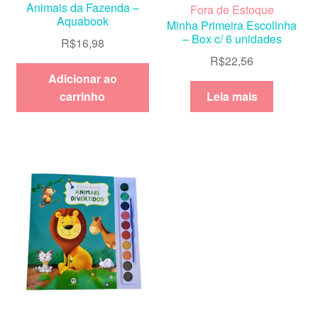
Animais da Fazenda –
Fora de Estoque
Aquabook
Minha Primeira Escolinha
– Box c/ 6 unidades
R$
16,98
R$
22,56
Adicionar ao
carrinho
Leia mais