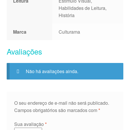
Leitura
Estímulo Visual,
Habilidades de Leitura,
História
Marca
Culturama
Avaliações
Não há avaliações ainda.
O seu endereço de e-mail não será publicado.
Campos obrigatórios são marcados com
*
Sua avaliação
*