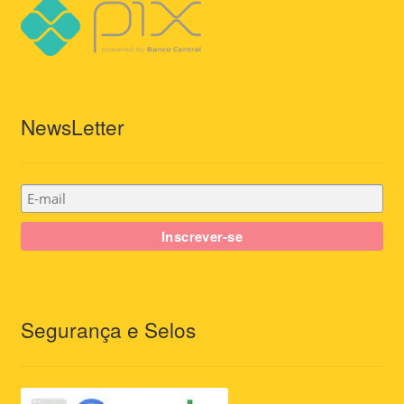
NewsLetter
Segurança e Selos