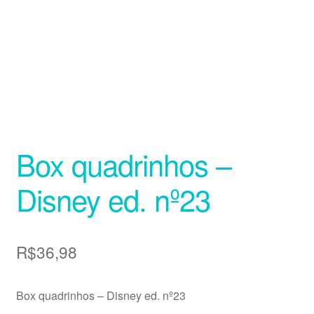
Box quadrinhos –
Disney ed. nº23
R$
36,98
Box quadrinhos – Disney ed. nº23