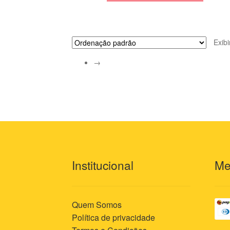
Exib
→
Institucional
Me
Quem Somos
Política de privacidade