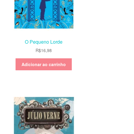
O Pequeno Lorde
R$
16,98
Adicionar ao carrinho