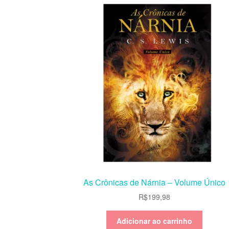
As Crônicas de Nárnia – Volume Único
R$
199,98
Adicionar ao carrinho