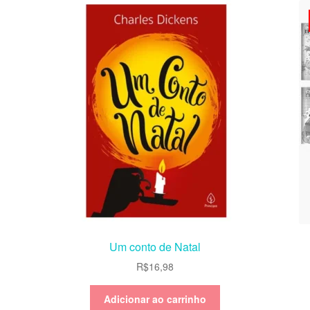
Um conto de Natal
R$
16,98
Adicionar ao carrinho