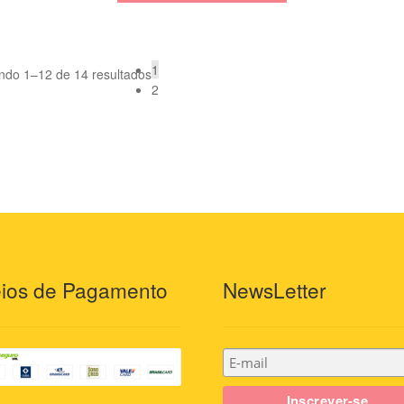
1
indo 1–12 de 14 resultados
2
ios de Pagamento
NewsLetter