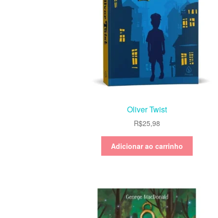
Oliver Twist
R$
25,98
Adicionar ao carrinho