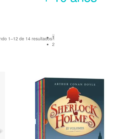
1
indo 1–12 de 14 resultados
2