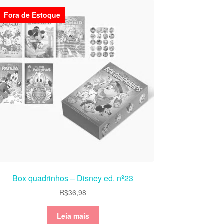
Fora de Estoque
Box quadrinhos – Disney ed. nº23
R$
36,98
Leia mais