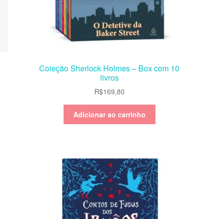
Coleção Sherlock Holmes – Box com 10
livros
R$
169,80
Adicionar ao carrinho