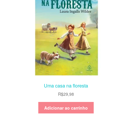
Uma casa na floresta
R$
29,98
Adicionar ao carrinho