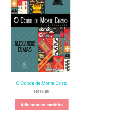
O Conde de Monte Cristo
R$
19,98
Adicionar ao carrinho