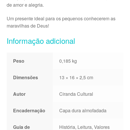
de amor e alegria.
Um presente ideal para os pequenos conhecerem as
maravilhas de Deus!
Informação adicional
Peso
0,185 kg
Dimensões
13 × 16 × 2,5 cm
Autor
Ciranda Cultural
Encadernação
Capa dura almofadada
Guia de
História, Leitura, Valores