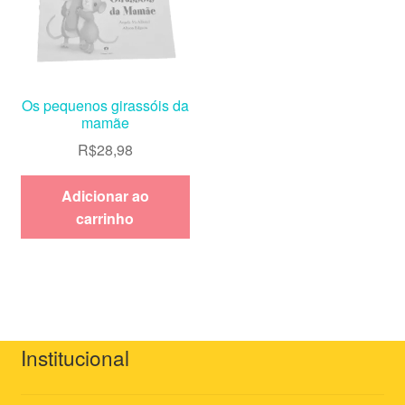
Os pequenos girassóis da
mamãe
R$
28,98
Adicionar ao
carrinho
Institucional