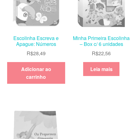
Escolinha Escreva e
Minha Primeira Escolinha
Apague: Números
– Box c/ 6 unidades
R$
28,49
R$
22,56
Adicionar ao
Leia mais
carrinho