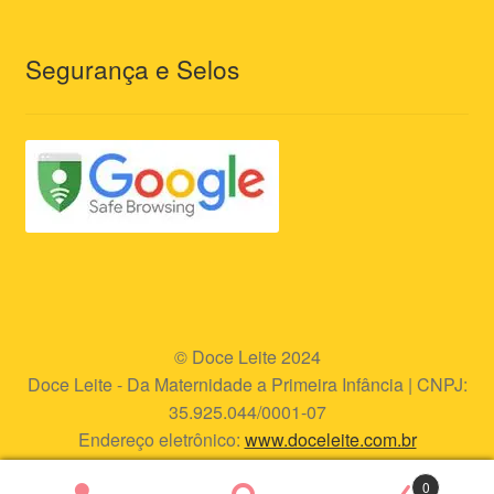
Segurança e Selos
© Doce Leite 2024
Doce Leite - Da Maternidade a Primeira Infância | CNPJ:
35.925.044/0001-07
Endereço eletrônico:
www.doceleite.com.br
0