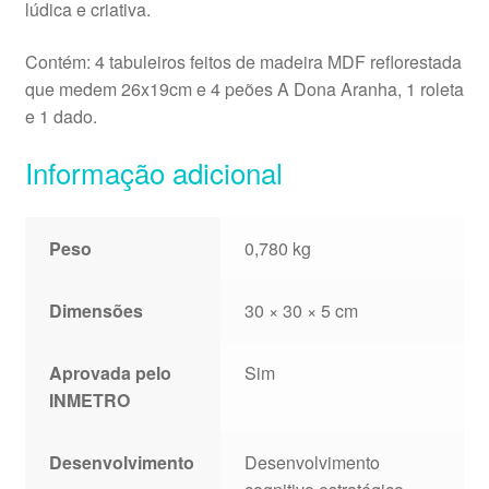
lúdica e criativa.
Contém: 4 tabuleiros feitos de madeira MDF reflorestada
que medem 26x19cm e 4 peões A Dona Aranha, 1 roleta
e 1 dado.
Informação adicional
Peso
0,780 kg
Dimensões
30 × 30 × 5 cm
Aprovada pelo
Sim
INMETRO
Desenvolvimento
Desenvolvimento