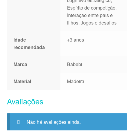
cognitivo estratégico,
Espírito de competição,
Interação entre pais e
filhos, Jogos e desafios
Idade
+3 anos
recomendada
Marca
Babebi
Material
Madeira
Avaliações
Não há avaliações ainda.