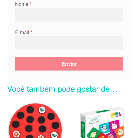
Nome
*
E-mail
*
Você também pode gostar de…