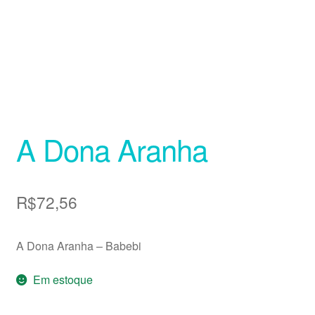
A Dona Aranha
R$
72,56
A Dona Aranha – Babebi
Em estoque