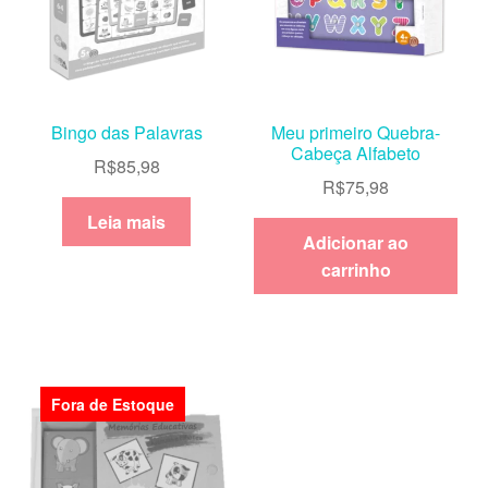
Bingo das Palavras
Meu primeiro Quebra-
Cabeça Alfabeto
R$
85,98
R$
75,98
Leia mais
Adicionar ao
carrinho
Fora de Estoque