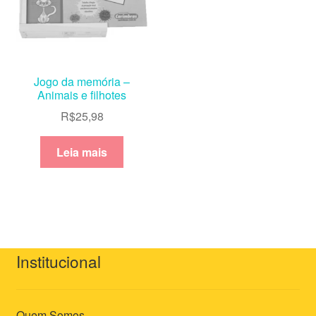
Jogo da memória –
Animais e filhotes
R$
25,98
Leia mais
Institucional
Quem Somos