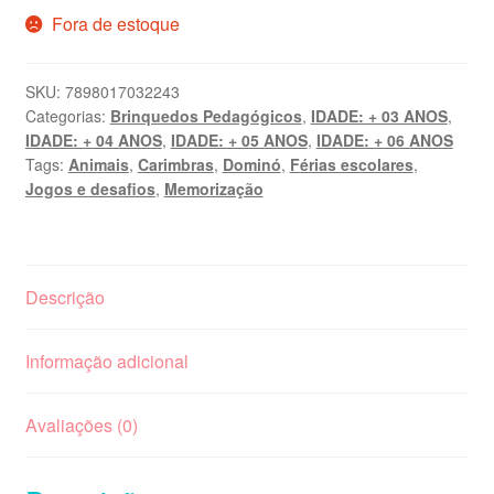
Fora de estoque
SKU:
7898017032243
Categorias:
Brinquedos Pedagógicos
,
IDADE: + 03 ANOS
,
IDADE: + 04 ANOS
,
IDADE: + 05 ANOS
,
IDADE: + 06 ANOS
Tags:
Animais
,
Carimbras
,
Dominó
,
Férias escolares
,
Jogos e desafios
,
Memorização
Descrição
Informação adicional
Avaliações (0)