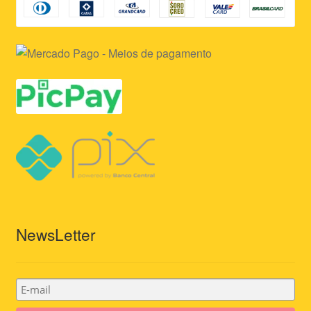
NewsLetter