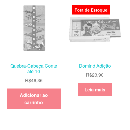
Fora de Estoque
Quebra-Cabeça Conte
Dominó Adição
até 10
R$
23,90
R$
46,36
Leia mais
Adicionar ao
carrinho