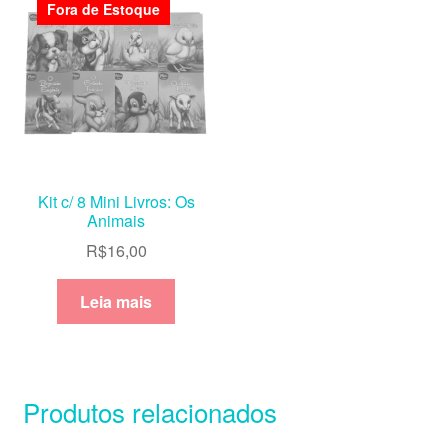
Fora de Estoque
Kit c/ 8 Mini Livros: Os
Animais
R$
16,00
Leia mais
Produtos relacionados