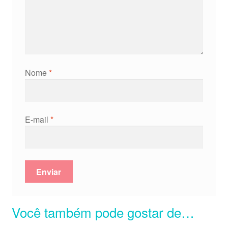
Nome
*
E-mail
*
Você também pode gostar de…