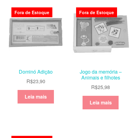
Fora de Estoque
Fora de Estoque
Dominó Adição
Jogo da memória –
Animais e filhotes
R$
23,90
R$
25,98
Leia mais
Leia mais