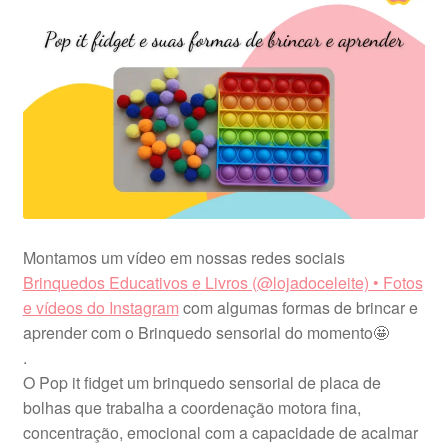
Montamos um vídeo em nossas redes sociais
Brinquedos Educativos e Livros (@lojadoceleite) • Fotos
e vídeos do Instagram
com algumas formas de brincar e
aprender com o Brinquedo sensorial do momento🤩
.
O Pop it fidget um brinquedo sensorial de placa de
bolhas que trabalha a coordenação motora fina,
concentração, emocional com a capacidade de acalmar