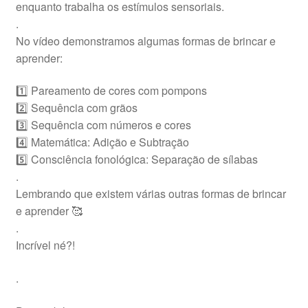
enquanto trabalha os estímulos sensoriais.
.
No vídeo demonstramos algumas formas de brincar e
aprender:
1️⃣ Pareamento de cores com pompons
2️⃣ Sequência com grãos
3️⃣ Sequência com números e cores
4️⃣ Matemática: Adição e Subtração
5️⃣ Consciência fonológica: Separação de sílabas
.
Lembrando que existem várias outras formas de brincar
e aprender 🥰
.
Incrível né?!
.