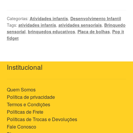
Categorias:
Atividades infantis
,
Desenvolvimento Infantil
Tags:
atividades infantis
,
atividades sensoriais
,
Brinquedo
sensorial
,
brinquedos educativos
,
Placa de bolhas
,
Pop it
fidget
Institucional
Quem Somos
Política de privacidade
Termos e Condições
Políticas de Frete
Políticas de Trocas e Devoluções
Fale Conosco