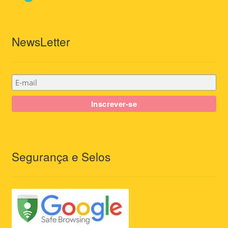
NewsLetter
Segurança e Selos