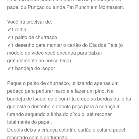
papel ou Punção ou ainda Pin Punch em Montessori.
Você irá precisar de:
✔1 rolha
✔1 palito de churrasco
✔1 desenho para montar o cartão do Dia dos Pais (o
modelo do vídeo você encontra para baixar
gratuitamente no nosso blog)
✔1 bandeja de isopor
Pegue o palito de churrasco, utilizando apenas um
pedaço para perfurar na rola e fazer um pino. Na
bandeja de isopor cole com fita crepe as bordas da folha
que está o desenho e depois peça para a criança ir
furando seguindo a linha do círculo, até recortar
totalmente do papel.
Depois deixa a criança colorir o cartão e colar o papel
recortado com a perfuração.