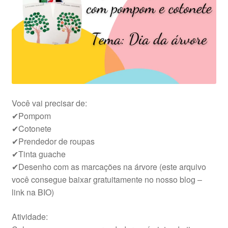
Você vai precisar de:
✔Pompom
✔Cotonete
✔Prendedor de roupas
✔Tinta guache
✔Desenho com as marcações na árvore (este arquivo
você consegue baixar gratuitamente no nosso blog –
link na BIO)
Atividade: