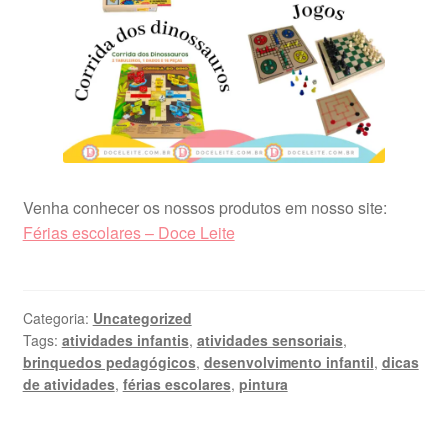
Venha conhecer os nossos produtos em nosso site:
Férias escolares – Doce Leite
Categoria:
Uncategorized
Tags:
atividades infantis
,
atividades sensoriais
,
brinquedos pedagógicos
,
desenvolvimento infantil
,
dicas
de atividades
,
férias escolares
,
pintura