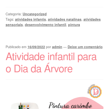
Categoria:
Uncategorized
Tags:
atividades infantis
,
atividades natalinas
,
atividades
sensoriais
,
desenvolvimento infantil
,
pintura
Publicado em
16/09/2022
por
admin
—
Deixe um comentário
Atividade infantil para
o Dia da Árvore