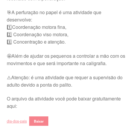
🎯A perfuração no papel é uma atividade que
desenvolve:
1️⃣Coordenação motora fina,
2️⃣ Coordenação viso motora,
3️⃣ Concentração e atenção.
🤩Além de ajudar os pequenos a controlar a mão com os
movimentos e que será importante na caligrafia.
⚠️Atenção: é uma atividade que requer a supervisão do
adulto devido a ponta do palito.
O arquivo da atividade você pode baixar gratuitamente
aqui:
dia-dos-pais
Baixar