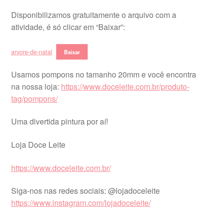
Disponibilizamos gratuitamente o arquivo com a
atividade, é só clicar em “Baixar”:
arvore-de-natal
Baixar
Usamos pompons no tamanho 20mm e você encontra
na nossa loja:
https://www.doceleite.com.br/produto-
tag/pompons/
Uma divertida pintura por aí!
Loja Doce Leite
https://www.doceleite.com.br/
Siga-nos nas redes sociais: @lojadoceleite
https://www.instagram.com/lojadoceleite/