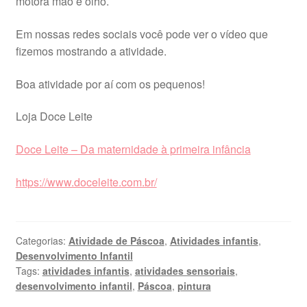
motora mão e olho.
Em nossas redes sociais você pode ver o vídeo que
fizemos mostrando a atividade.
Boa atividade por aí com os pequenos!
Loja Doce Leite
Doce Leite – Da maternidade à primeira infância
https://www.doceleite.com.br/
Categorias:
Atividade de Páscoa
,
Atividades infantis
,
Desenvolvimento Infantil
Tags:
atividades infantis
,
atividades sensoriais
,
desenvolvimento infantil
,
Páscoa
,
pintura