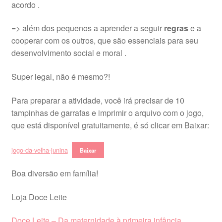
acordo .
=> além dos pequenos a aprender a seguir
regras
e a
cooperar com os outros, que são essenciais para seu
desenvolvimento social e moral .
Super legal, não é mesmo?!
Para preparar a atividade, você irá precisar de 10
tampinhas de garrafas e imprimir o arquivo com o jogo,
que está disponível gratuitamente, é só clicar em Baixar:
jogo-da-velha-junina
Baixar
Boa diversão em família!
Loja Doce Leite
Doce Leite – Da maternidade à primeira infância