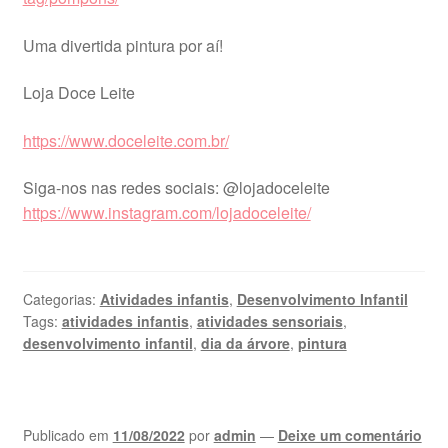
Uma divertida pintura por aí!
Loja Doce Leite
https://www.doceleite.com.br/
Siga-nos nas redes sociais: @lojadoceleite
https://www.instagram.com/lojadoceleite/
Categorias:
Atividades infantis
,
Desenvolvimento Infantil
Tags:
atividades infantis
,
atividades sensoriais
,
desenvolvimento infantil
,
dia da árvore
,
pintura
Publicado em
11/08/2022
por
admin
—
Deixe um comentário