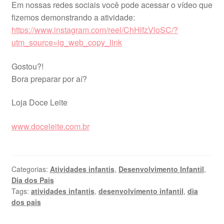
Em nossas redes sociais você pode acessar o vídeo que
fizemos demonstrando a atividade:
https://www.instagram.com/reel/ChHlfzVloSC/?
utm_source=ig_web_copy_link
Gostou?!
Bora preparar por aí?
Loja Doce Leite
www.doceleite.com.br
Categorias:
Atividades infantis
,
Desenvolvimento Infantil
,
Dia dos Pais
Tags:
atividades infantis
,
desenvolvimento infantil
,
dia
dos pais