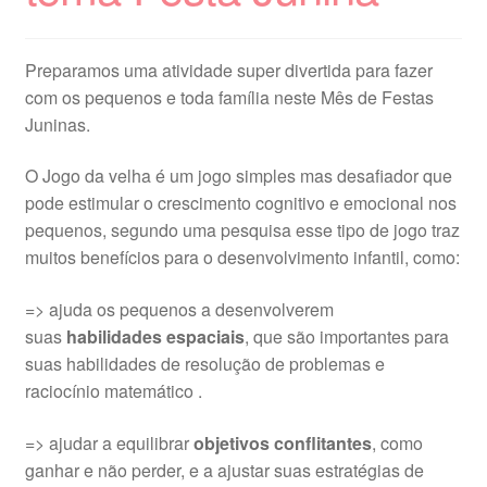
Preparamos uma atividade super divertida para fazer
com os pequenos e toda família neste Mês de Festas
Juninas.
O Jogo da velha é um jogo simples mas desafiador que
pode estimular o crescimento cognitivo e emocional nos
pequenos, segundo uma pesquisa esse tipo de jogo traz
muitos benefícios para o desenvolvimento infantil, como:
=> ajuda os pequenos a desenvolverem
suas
habilidades espaciais
, que são importantes para
suas habilidades de resolução de problemas e
raciocínio matemático .
=> ajudar a equilibrar
objetivos conflitantes
, como
ganhar e não perder, e a ajustar suas estratégias de