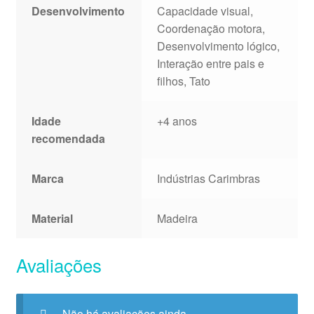
Desenvolvimento
Capacidade visual,
Coordenação motora,
Desenvolvimento lógico,
Interação entre pais e
filhos, Tato
Idade
+4 anos
recomendada
Marca
Indústrias Carimbras
Material
Madeira
Avaliações
Não há avaliações ainda.