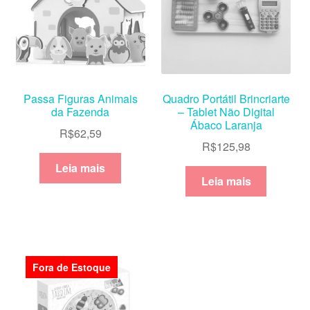
Passa Figuras Animais
Quadro Portátil Brincriarte
da Fazenda
– Tablet Não Digital
Ábaco Laranja
R$
62,59
R$
125,98
Leia mais
Leia mais
Fora de Estoque