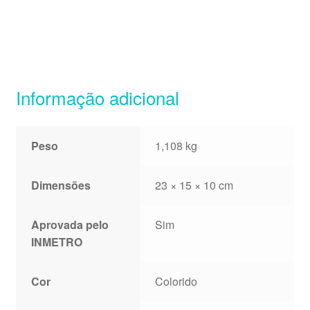
Informação adicional
Peso
1,108 kg
Dimensões
23 × 15 × 10 cm
Aprovada pelo
Sim
INMETRO
Cor
Colorido