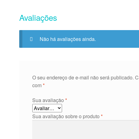
Avaliações
Não há avaliações ainda.
O seu endereço de e-mail não será publicado.
C
com
*
Sua avaliação
*
Sua avaliação sobre o produto
*