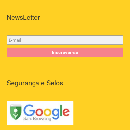
NewsLetter
Segurança e Selos