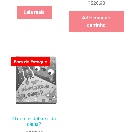
R$
28,98
Leia mais
Adicionar ao
carrinho
Fora de Estoque
O que há debaixo da
cama?