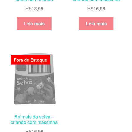
R$
13,98
R$
16,98
Leia mais
Leia mais
Fora de Estoque
Animais da selva –
criando com massinha
R$
16,98