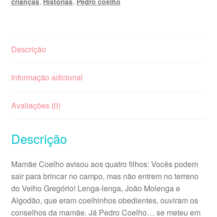
crianças
,
Histórias
,
Pedro coelho
Descrição
Informação adicional
Avaliações (0)
Descrição
Mamãe Coelho avisou aos quatro filhos: Vocês podem
sair para brincar no campo, mas não entrem no terreno
do Velho Gregório! Lenga-lenga, João Molenga e
Algodão, que eram coelhinhos obedientes, ouviram os
conselhos da mamãe. Já Pedro Coelho… se meteu em