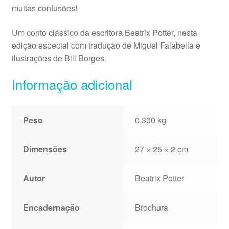
muitas confusões!
Um conto clássico da escritora Beatrix Potter, nesta
edição especial com tradução de Miguel Falabella e
ilustrações de Bill Borges.
Informação adicional
Peso
0,300 kg
Dimensões
27 × 25 × 2 cm
Autor
Beatrix Potter
Encadernação
Brochura