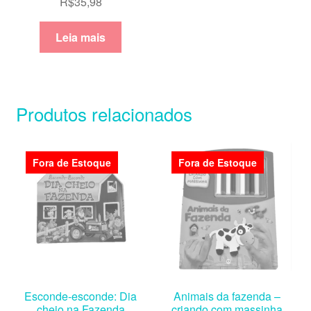
R$
35,98
Leia mais
Produtos relacionados
Fora de Estoque
Fora de Estoque
Esconde-esconde: Dia
Animais da fazenda –
cheio na Fazenda
criando com massinha