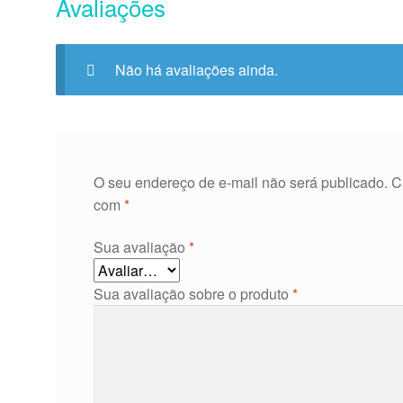
Avaliações
Não há avaliações ainda.
O seu endereço de e-mail não será publicado.
C
com
*
Sua avaliação
*
Sua avaliação sobre o produto
*