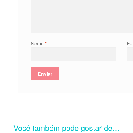
Nome
*
E-
Você também pode gostar de…