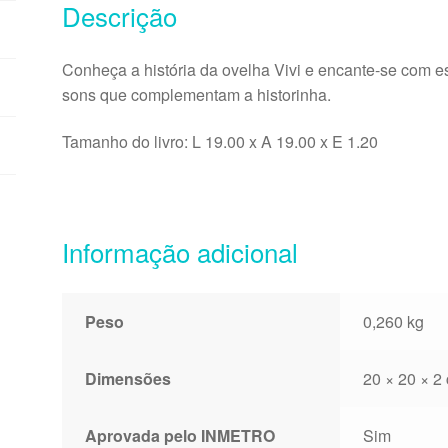
Descrição
Conheça a história da ovelha Vivi e encante-se com es
sons que complementam a historinha.
Tamanho do livro: L 19.00 x A 19.00 x E 1.20
Informação adicional
Peso
0,260 kg
Dimensões
20 × 20 × 2
Aprovada pelo INMETRO
Sim