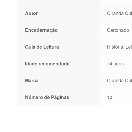
Autor
Ciranda Cul
Encadernação
Cartonado
Guia de Leitura
História, Le
Idade recomendada
+4 anos
Marca
Ciranda Cul
Número de Páginas
10