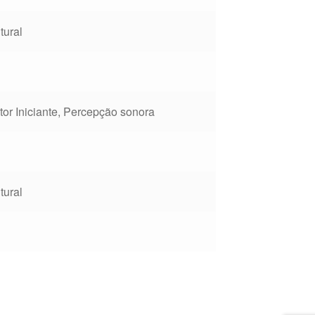
tural
itor Iniciante, Percepção sonora
tural