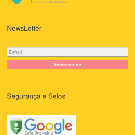
NewsLetter
Segurança e Selos