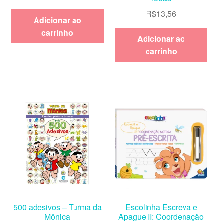
R$
13,56
Adicionar ao
carrinho
Adicionar ao
carrinho
500 adesivos – Turma da
Escolinha Escreva e
Mônica
Apague II: Coordenação