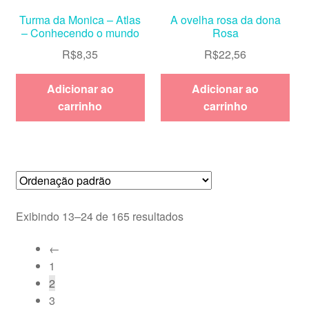
Turma da Monica – Atlas
A ovelha rosa da dona
– Conhecendo o mundo
Rosa
R$
8,35
R$
22,56
Adicionar ao
Adicionar ao
carrinho
carrinho
Exibindo 13–24 de 165 resultados
←
1
2
3