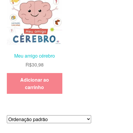
Meu amigo cérebro
R$
30,98
Adicionar ao
carrinho