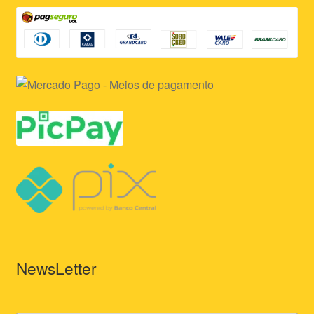
NewsLetter