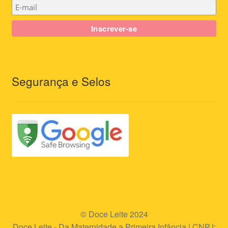
Segurança e Selos
© Doce Leite 2024
Doce Leite - Da Maternidade a Primeira Infância | CNPJ: