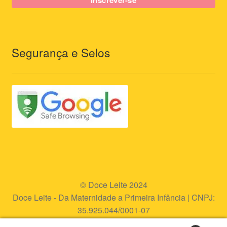
Segurança e Selos
© Doce Leite 2024
Doce Leite - Da Maternidade a Primeira Infância | CNPJ:
35.925.044/0001-07
Endereço eletrônico:
www.doceleite.com.br