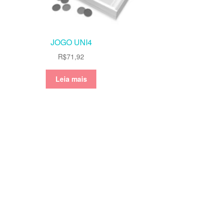
JOGO UNI4
R$
71,92
Leia mais