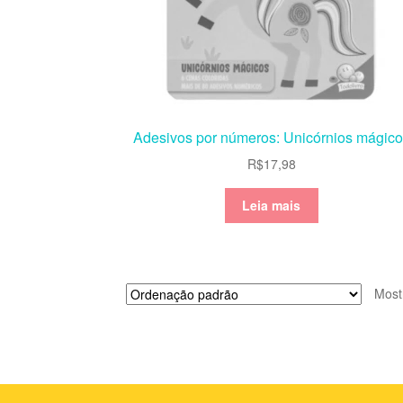
Adesivos por números: Unicórnios mágic
R$
17,98
Leia mais
Most