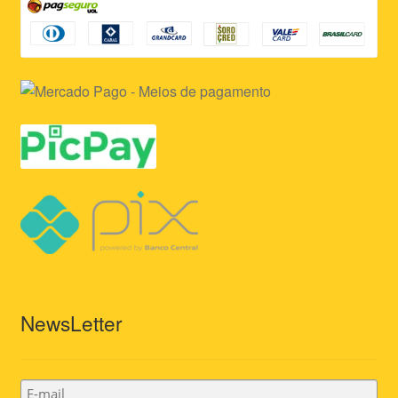
NewsLetter