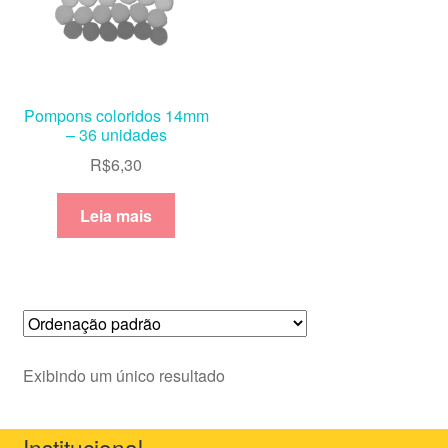
Pompons coloridos 14mm
– 36 unidades
R$
6,30
Leia mais
Exibindo um único resultado
Institucional