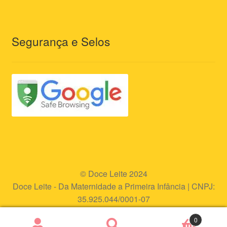
Segurança e Selos
© Doce Leite 2024
Doce Leite - Da Maternidade a Primeira Infância | CNPJ:
35.925.044/0001-07
Endereço eletrônico:
www.doceleite.com.br
0