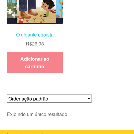
O gigante egoísta
R$
26,98
Adicionar ao
carrinho
Exibindo um único resultado