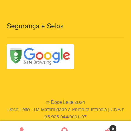
Segurança e Selos
© Doce Leite 2024
Doce Leite - Da Maternidade a Primeira Infância | CNPJ:
35.925.044/0001-07
Endereço eletrônico:
www.doceleite.com.br
0