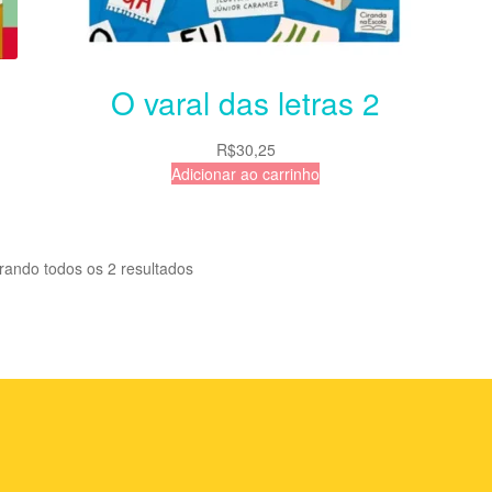
O varal das letras 2
R$
30,25
Adicionar ao carrinho
rando todos os 2 resultados