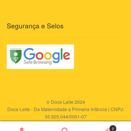
Segurança e Selos
© Doce Leite 2024
Doce Leite - Da Maternidade a Primeira Infância | CNPJ:
35.925.044/0001-07
Endereço eletrônico:
www.doceleite.com.br
0