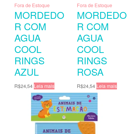
Fora de Estoque
Fora de Estoque
MORDEDO
MORDEDO
R COM
R COM
AGUA
AGUA
COOL
COOL
RINGS
RINGS
AZUL
ROSA
R$
24,54
Leia mais
R$
24,54
Leia mais