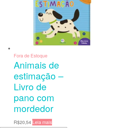
Fora de Estoque
Animais de
estimação –
Livro de
pano com
mordedor
R$
20,54
Leia mais