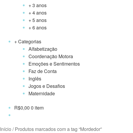
+ 3 anos
+ 4 anos
+ 5 anos
+ 6 anos
+ Categorias
Alfabetização
Coordenação Motora
Emoções e Sentimentos
Faz de Conta
Inglês
Jogos e Desafios
Maternidade
R$
0,00
0 item
Início
/
Produtos marcados com a tag “Mordedor”