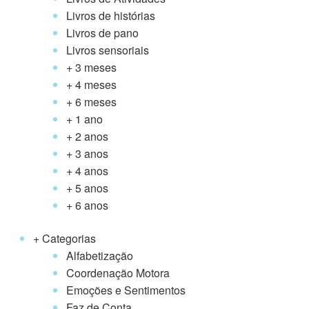
Livros de histórias
Livros de pano
Livros sensoriais
+ 3 meses
+ 4 meses
+ 6 meses
+ 1 ano
+ 2 anos
+ 3 anos
+ 4 anos
+ 5 anos
+ 6 anos
+ Categorias
Alfabetização
Coordenação Motora
Emoções e Sentimentos
Faz de Conta