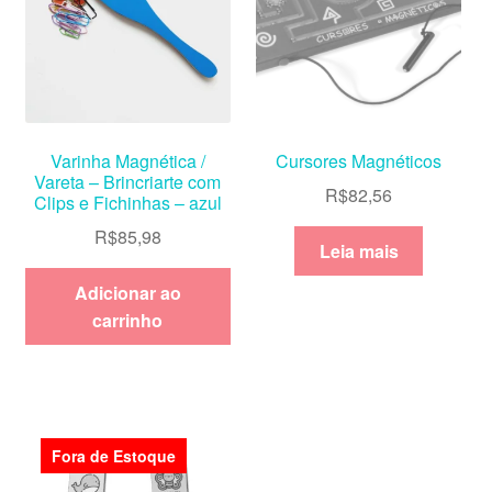
Varinha Magnética /
Cursores Magnéticos
Vareta – Brincriarte com
R$
82,56
Clips e Fichinhas – azul
R$
85,98
Leia mais
Adicionar ao
carrinho
Fora de Estoque