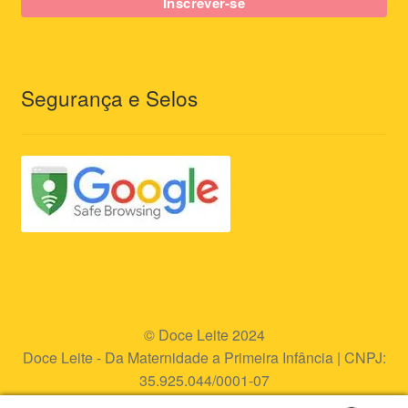
Segurança e Selos
© Doce Leite 2024
Doce Leite - Da Maternidade a Primeira Infância | CNPJ:
35.925.044/0001-07
Endereço eletrônico:
www.doceleite.com.br