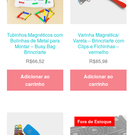
Tubinhos Magnéticos com
Varinha Magnética/
Bolinhas de Metal para
Vareta – Brincriarte com
Montar – Busy Bag
Clips e Fichinhas –
Brincriarte
vermelho
R$
66,52
R$
85,98
Adicionar ao
Adicionar ao
carrinho
carrinho
Fora de Estoque