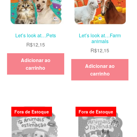
Let’s look at…Pets
Let’s look at…Farm
animals
R$
12,15
R$
12,15
Adicionar ao
Adicionar ao
carrinho
carrinho
Fora de Estoque
Fora de Estoque