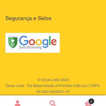
Segurança e Selos
© Doce Leite 2024
Doce Leite - Da Maternidade a Primeira Infância | CNPJ:
35.925.044/0001-07
Endereço eletrônico:
www.doceleite.com.br
0