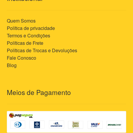
Quem Somos
Política de privacidade
Termos e Condições
Políticas de Frete
Políticas de Trocas e Devoluções
Fale Conosco
Blog
Meios de Pagamento