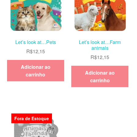
Let’s look at…Pets
Let’s look at…Farm
animals
R$
12,15
R$
12,15
Adicionar ao
Adicionar ao
carrinho
carrinho
Fora de Estoque