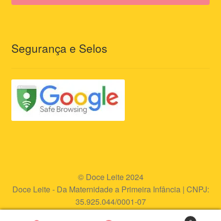
Segurança e Selos
© Doce Leite 2024
Doce Leite - Da Maternidade a Primeira Infância | CNPJ:
35.925.044/0001-07
Endereço eletrônico:
www.doceleite.com.br