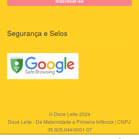
Segurança e Selos
© Doce Leite 2024
Doce Leite - Da Maternidade a Primeira Infância | CNPJ:
35.925.044/0001-07
Endereço eletrônico:
www.doceleite.com.br