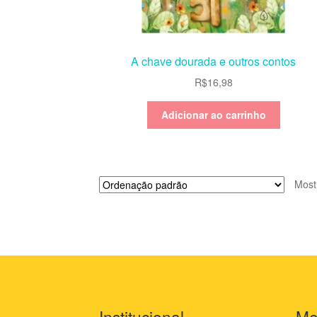
A chave dourada e outros contos
R$
16,98
Adicionar ao carrinho
Most
Institucional
Me