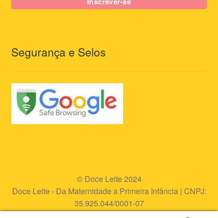
Segurança e Selos
© Doce Leite 2024
Doce Leite - Da Maternidade a Primeira Infância | CNPJ:
35.925.044/0001-07
Endereço eletrônico:
www.doceleite.com.br