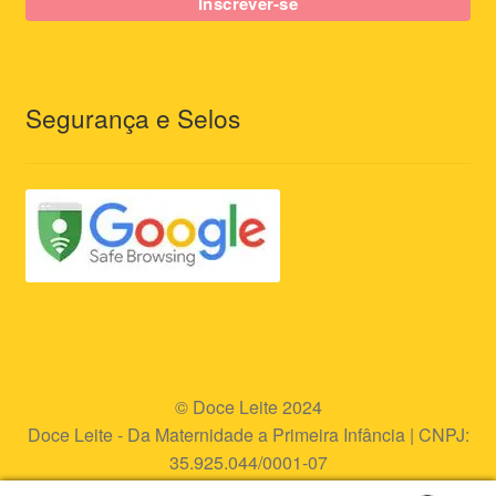
Segurança e Selos
© Doce Leite 2024
Doce Leite - Da Maternidade a Primeira Infância | CNPJ:
35.925.044/0001-07
Endereço eletrônico:
www.doceleite.com.br