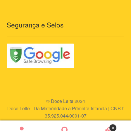
Segurança e Selos
© Doce Leite 2024
Doce Leite - Da Maternidade a Primeira Infância | CNPJ:
35.925.044/0001-07
Endereço eletrônico:
www.doceleite.com.br
0