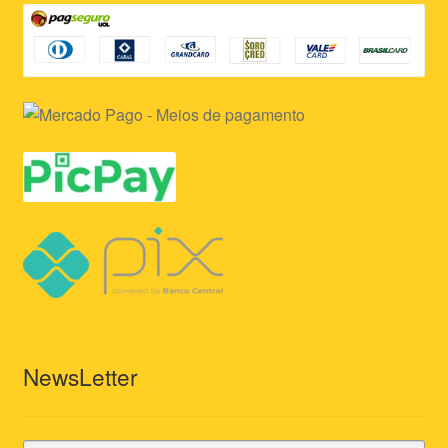
NewsLetter