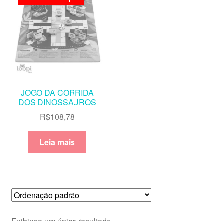
JOGO DA CORRIDA
DOS DINOSSAUROS
R$
108,78
Leia mais
Exibindo um único resultado