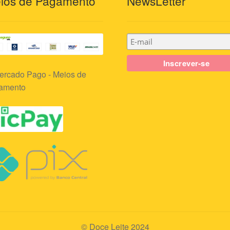
ios de Pagamento
NewsLetter
© Doce Leite 2024