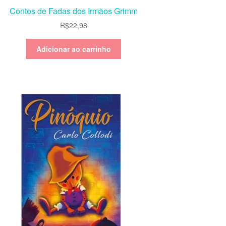
Contos de Fadas dos Irmãos Grimm
R$
22,98
Adicionar ao carrinho