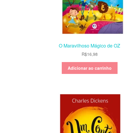
O Maravilhoso Mágico de OZ
R$
16,98
Adicionar ao carrinho