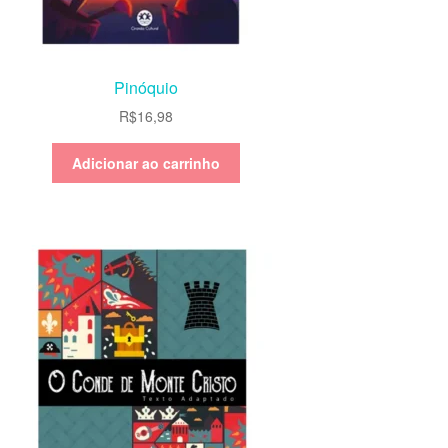
Pinóquio
R$
16,98
Adicionar ao carrinho