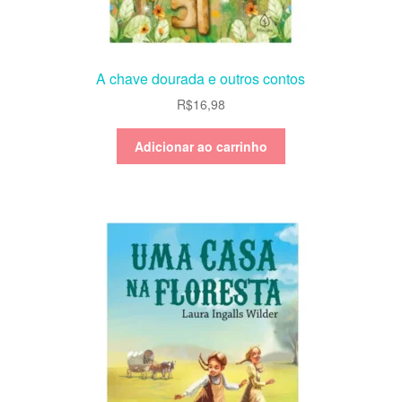
A chave dourada e outros contos
R$
16,98
Adicionar ao carrinho