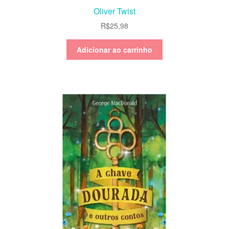
Oliver Twist
R$
25,98
Adicionar ao carrinho