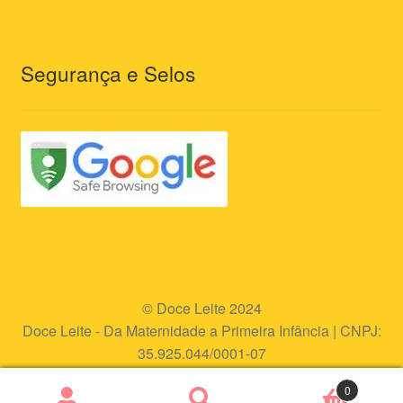
Segurança e Selos
© Doce Leite 2024
Doce Leite - Da Maternidade a Primeira Infância | CNPJ:
35.925.044/0001-07
Endereço eletrônico:
www.doceleite.com.br
0