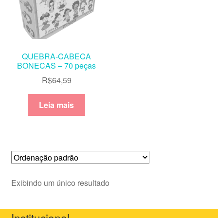
QUEBRA-CABECA
BONECAS – 70 peças
R$
64,59
Leia mais
Exibindo um único resultado
Institucional