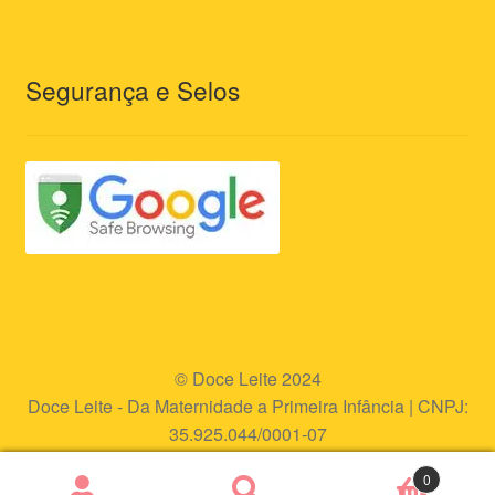
Segurança e Selos
© Doce Leite 2024
Doce Leite - Da Maternidade a Primeira Infância | CNPJ:
35.925.044/0001-07
Endereço eletrônico:
www.doceleite.com.br
0