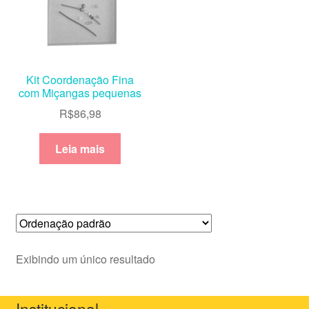
Kit Coordenação Fina
com Miçangas pequenas
R$
86,98
Leia mais
Exibindo um único resultado
Institucional