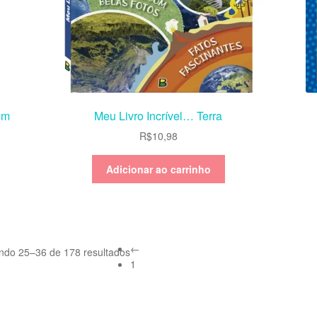
om
Meu Livro Incrível… Terra
R$
10,98
Adicionar ao carrinho
←
indo 25–36 de 178 resultados
1