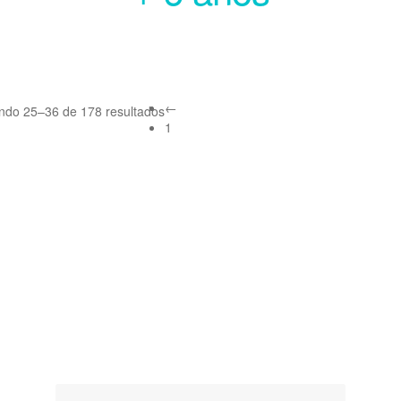
←
indo 25–36 de 178 resultados
1