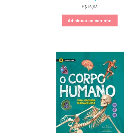
R$
16,98
Adicionar ao carrinho