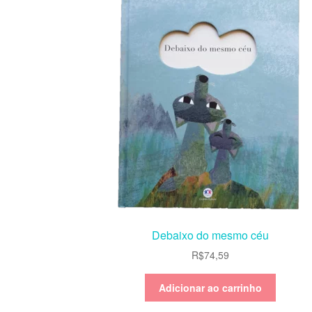
Debaixo do mesmo céu
R$
74,59
Adicionar ao carrinho