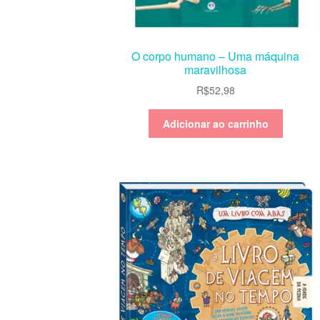
O corpo humano – Uma máquina
maravilhosa
R$
52,98
Adicionar ao carrinho