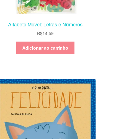
Alfabeto Móvel: Letras e Números
R$
14,59
Adicionar ao carrinho