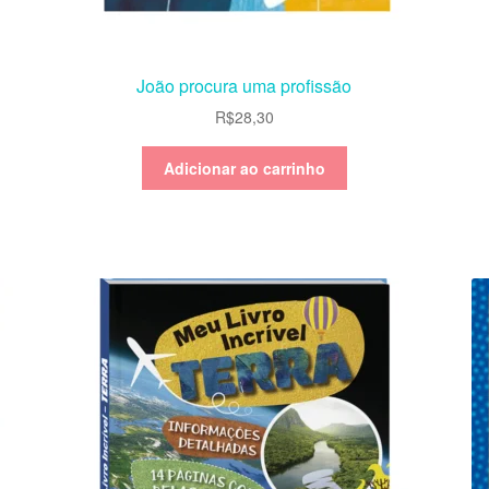
João procura uma profissão
R$
28,30
Adicionar ao carrinho