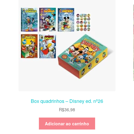
Box quadrinhos – Disney ed. nº26
R$
36,98
Adicionar ao carrinho