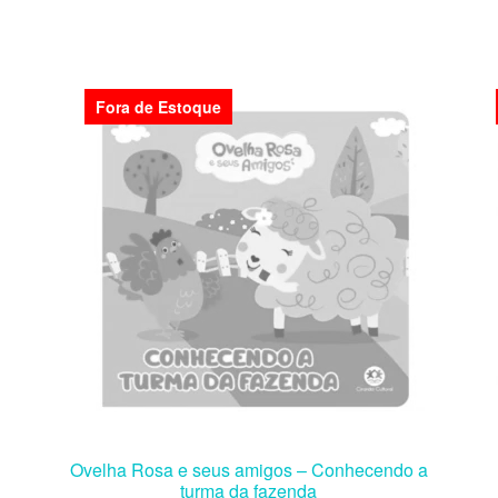
Fora de Estoque
Ovelha Rosa e seus amigos – Conhecendo a
turma da fazenda