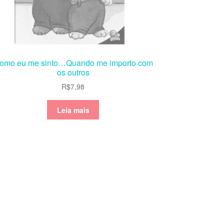
omo eu me sinto…Quando me importo com
os outros
R$
7,98
Leia mais