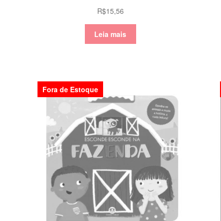
R$
15,56
Leia mais
Fora de Estoque