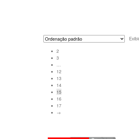
Exib
2
3
…
12
13
14
15
16
17
→