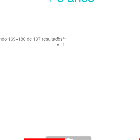
←
indo 169–180 de 197 resultados
1