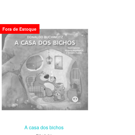
Fora de Estoque
A casa dos bichos