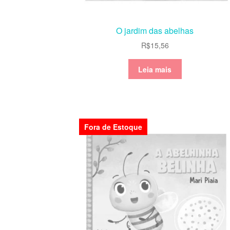
O jardim das abelhas
R$
15,56
Leia mais
Fora de Estoque