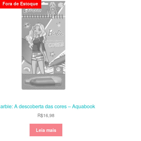
Fora de Estoque
arbie: A descoberta das cores – Aquabook
R$
16,98
Leia mais