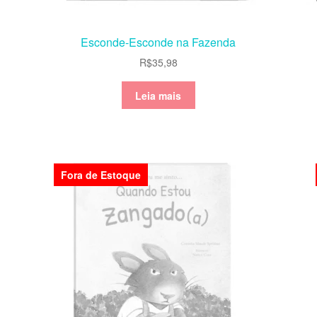
Esconde-Esconde na Fazenda
R$
35,98
Leia mais
Fora de Estoque