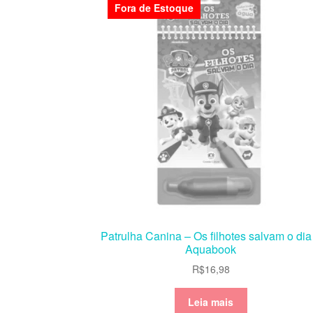
Fora de Estoque
Patrulha Canina – Os filhotes salvam o dia
Aquabook
R$
16,98
Leia mais