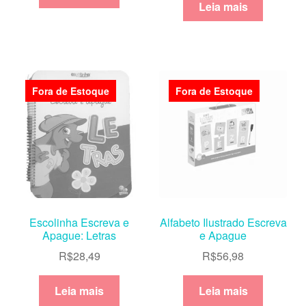
Leia mais
Fora de Estoque
Fora de Estoque
Escolinha Escreva e
Alfabeto Ilustrado Escreva
Apague: Letras
e Apague
R$
28,49
R$
56,98
Leia mais
Leia mais