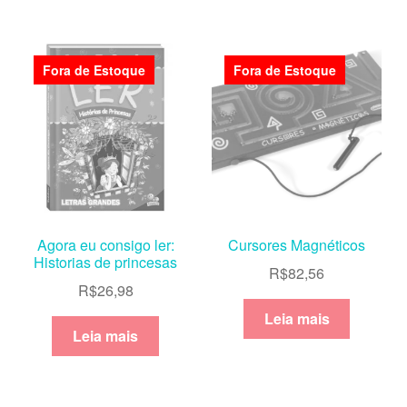
Fora de Estoque
Fora de Estoque
Agora eu consigo ler:
Cursores Magnéticos
Historias de princesas
R$
82,56
R$
26,98
Leia mais
Leia mais