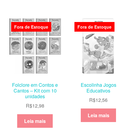
Fora de Estoque
Fora de Estoque
Folclore em Contos e
Escolinha Jogos
Cantos – Kit com 10
Educativos
unidades
R$
12,56
R$
12,98
Leia mais
Leia mais