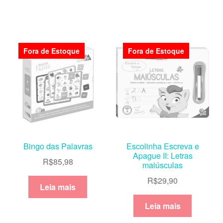
Fora de Estoque
Fora de Estoque
Bingo das Palavras
Escolinha Escreva e
Apague II: Letras
R$
85,98
maiúsculas
R$
29,90
Leia mais
Leia mais