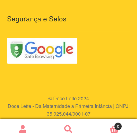
Segurança e Selos
© Doce Leite 2024
Doce Leite - Da Maternidade a Primeira Infância | CNPJ:
35.925.044/0001-07
Endereço eletrônico:
www.doceleite.com.br
0
Pesquisar