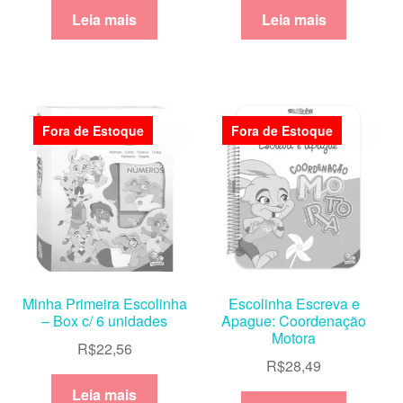
Leia mais
Leia mais
Fora de Estoque
Fora de Estoque
Minha Primeira Escolinha
Escolinha Escreva e
– Box c/ 6 unidades
Apague: Coordenação
Motora
R$
22,56
R$
28,49
Leia mais