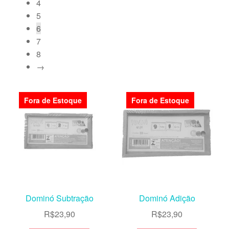
4
5
6
7
8
→
Fora de Estoque
Fora de Estoque
Dominó Subtração
Dominó Adição
R$
23,90
R$
23,90